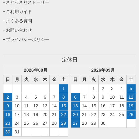
さどっさりストーリー
ご利用ガイド
よくある質問
お問い合わせ
プライバシーポリシー
定休日
2026
年
08
月
2026
年
09
月
日
月
火
水
木
金
土
日
月
火
水
木
金
土
1
1
2
3
4
5
2
3
4
5
6
7
8
6
7
8
9
10
11
12
9
10
11
12
13
14
15
13
14
15
16
17
18
19
16
17
18
19
20
21
22
20
21
22
23
24
25
26
23
24
25
26
27
28
29
27
28
29
30
30
31