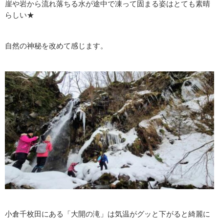
崖や岩から流れ落ちる水が途中で凍って固まる姿はとても素晴
らしい★
自然の神秘を改めて感じます。
小倉千枚田にある「大開の滝」は気温がグッと下がると綺麗に