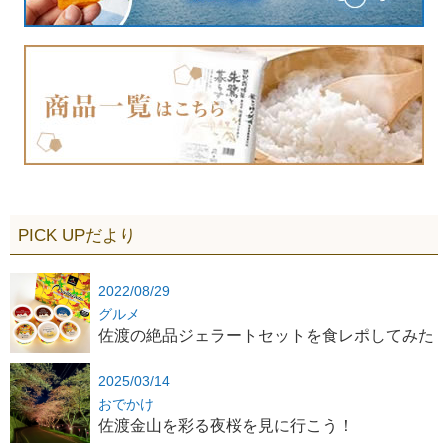
PICK UPだより
2022/08/29
グルメ
佐渡の絶品ジェラートセットを食レポしてみた
2025/03/14
おでかけ
佐渡金山を彩る夜桜を見に行こう！