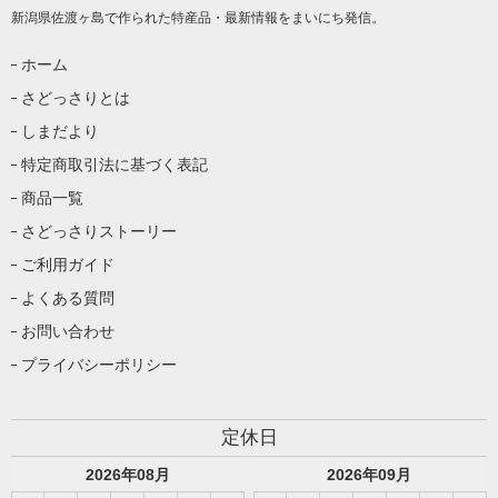
新潟県佐渡ヶ島で作られた特産品・最新情報をまいにち発信。
ホーム
さどっさりとは
しまだより
特定商取引法に基づく表記
商品一覧
さどっさりストーリー
ご利用ガイド
よくある質問
お問い合わせ
プライバシーポリシー
定休日
2026
年
08
月
2026
年
09
月