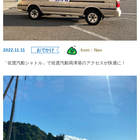
2022.11.11
おでかけ
from：
Nen
「佐渡汽船シャトル」で佐渡汽船両津港のアクセスが快適に！