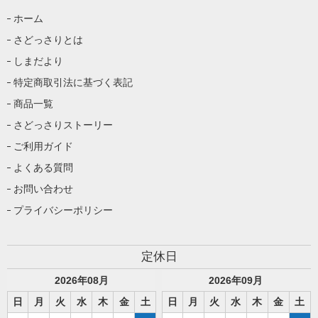
ホーム
さどっさりとは
しまだより
特定商取引法に基づく表記
商品一覧
さどっさりストーリー
ご利用ガイド
よくある質問
お問い合わせ
プライバシーポリシー
定休日
2026
年
08
月
2026
年
09
月
日
月
火
水
木
金
土
日
月
火
水
木
金
土