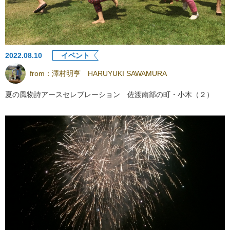
2022.08.10
イベント
from：
澤村明亨 HARUYUKI SAWAMURA
夏の風物詩アースセレブレーション 佐渡南部の町・小木（２）