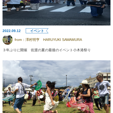
2022.09.12
イベント
from：
澤村明亨 HARUYUKI SAWAMURA
３年ぶりに開催 佐渡の夏の最後のイベント小木港祭り