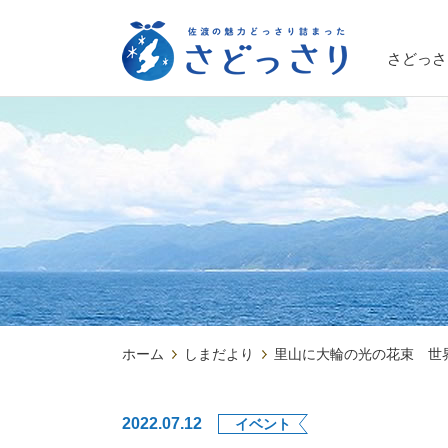
さどっさ
ホーム
しまだより
里山に大輪の光の花束 世
2022.07.12
イベント