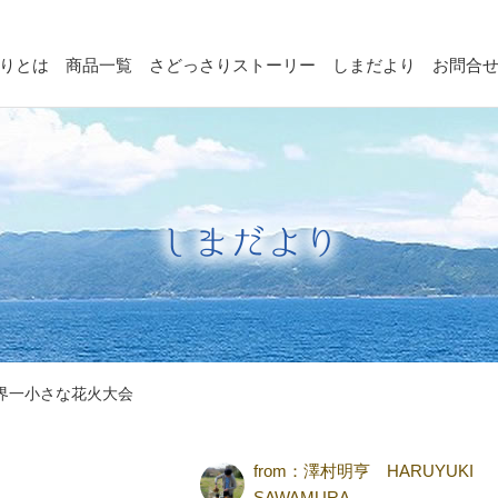
りとは
商品一覧
さどっさりストーリー
しまだより
お問合
界一小さな花火大会
from：
澤村明亨 HARUYUKI
SAWAMURA