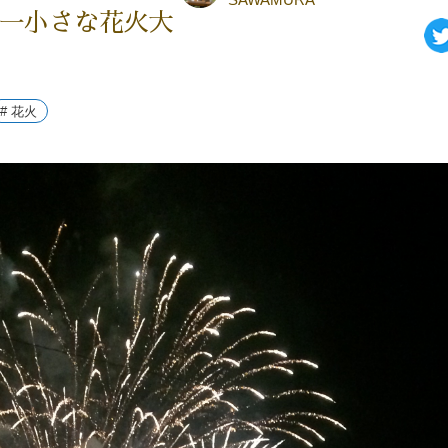
一小さな花火大
# 花火