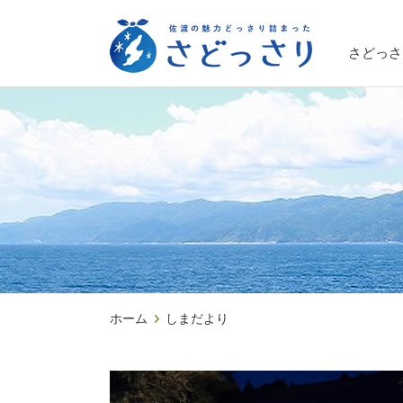
さどっさ
ホーム
しまだより