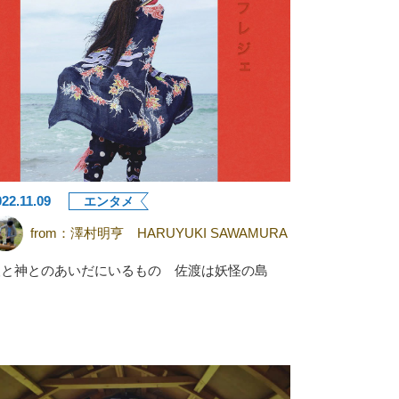
022.11.09
エンタメ
from：
澤村明亨 HARUYUKI SAWAMURA
人と神とのあいだにいるもの 佐渡は妖怪の島