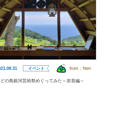
021.08.31
from：
Nen
イベント
さどの島銀河芸術祭めぐってみた～岩首編～