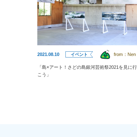
2021.08.10
from：
Nen
イベント
「島×アート！さどの島銀河芸術祭2021を見に行
こう」