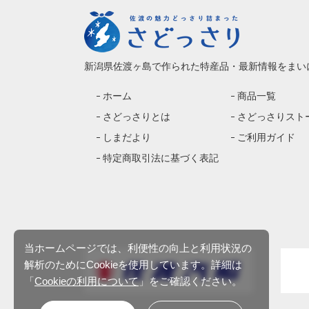
新潟県佐渡ヶ島で作られた特産品・最新情報をまい
ホーム
商品一覧
さどっさりとは
さどっさりスト
しまだより
ご利用ガイド
特定商取引法に基づく表記
当ホームページでは、利便性の向上と利用状況の
解析のためにCookieを使用しています。詳細は
「
Cookieの利用について
」をご確認ください。