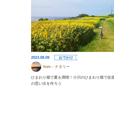
2023.08.09
おでかけ
from：
ナタリー
ひまわり畑で夏を満喫！小川のひまわり畑で佐
の思い出を作ろう