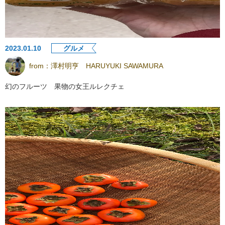
2023.01.10
グルメ
from：
澤村明亨 HARUYUKI SAWAMURA
幻のフルーツ 果物の女王ルレクチェ