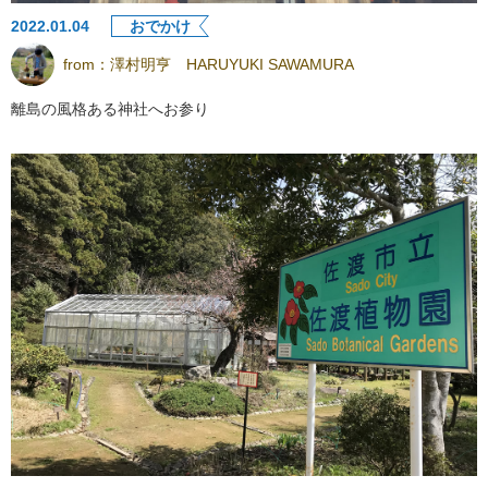
2022.01.04
おでかけ
from：
澤村明亨 HARUYUKI SAWAMURA
離島の風格ある神社へお参り