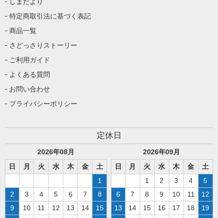
しまだより
特定商取引法に基づく表記
商品一覧
さどっさりストーリー
ご利用ガイド
よくある質問
お問い合わせ
プライバシーポリシー
定休日
2026
年
08
月
2026
年
09
月
日
月
火
水
木
金
土
日
月
火
水
木
金
土
1
1
2
3
4
5
2
3
4
5
6
7
8
6
7
8
9
10
11
12
9
10
11
12
13
14
15
13
14
15
16
17
18
19