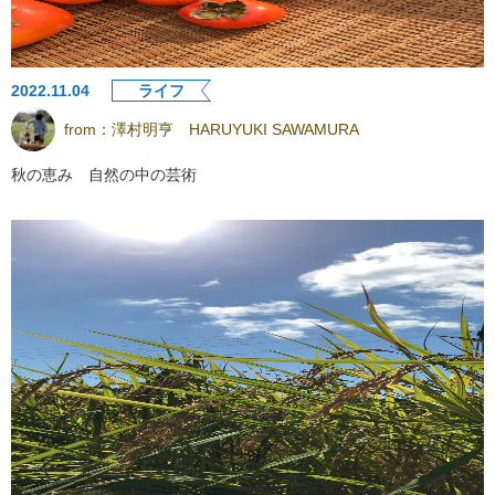
2022.11.04
ライフ
from：
澤村明亨 HARUYUKI SAWAMURA
秋の恵み 自然の中の芸術