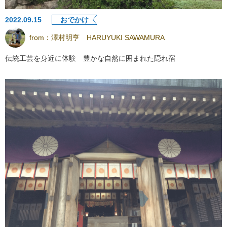
2022.09.15
おでかけ
from：
澤村明亨 HARUYUKI SAWAMURA
伝統工芸を身近に体験 豊かな自然に囲まれた隠れ宿