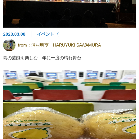
2023.03.08
イベント
from：
澤村明亨 HARUYUKI SAWAMURA
島の芸能を楽しむ 年に一度の晴れ舞台