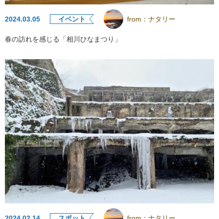
2024.03.05
イベント
from：
ナタリー
春の訪れを感じる「相川ひなまつり」
2024.02.14
スポット
from：
ナタリー