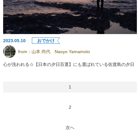
2023.05.10
おでかけ
from：
山本 尚代 Naoyo Yamamoto
心が洗われる☆【日本の夕日百選】にも選ばれている佐渡島の夕日
1
2
次へ