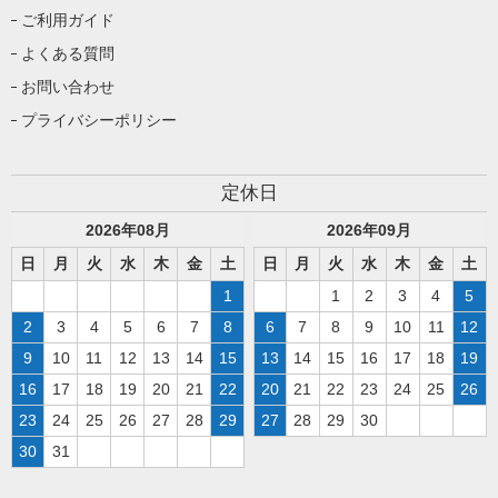
ご利用ガイド
よくある質問
お問い合わせ
プライバシーポリシー
定休日
2026
年
08
月
2026
年
09
月
日
月
火
水
木
金
土
日
月
火
水
木
金
土
1
1
2
3
4
5
2
3
4
5
6
7
8
6
7
8
9
10
11
12
9
10
11
12
13
14
15
13
14
15
16
17
18
19
16
17
18
19
20
21
22
20
21
22
23
24
25
26
23
24
25
26
27
28
29
27
28
29
30
30
31