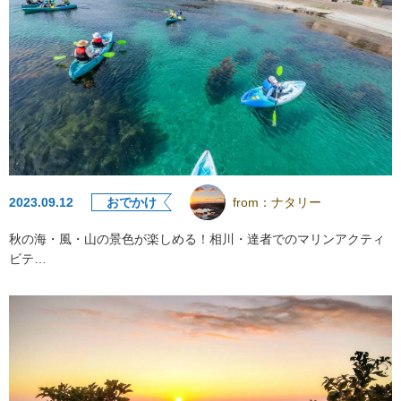
2023.09.12
おでかけ
from：
ナタリー
秋の海・風・山の景色が楽しめる！相川・達者でのマリンアクティ
ビテ…