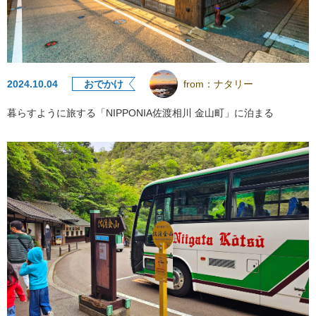
2024.10.04
おでかけ
from：
ナタリー
暮らすように旅する「NIPPONIA佐渡相川 金山町」に泊まる