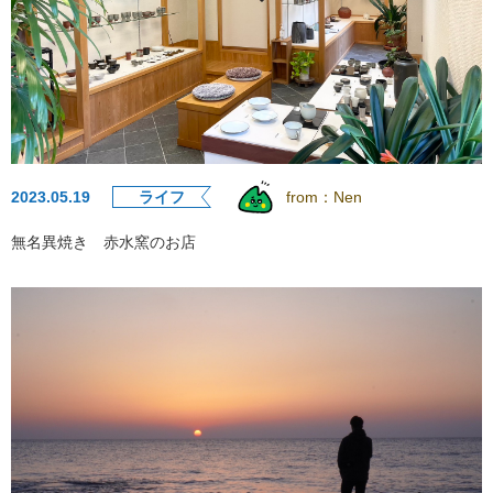
2023.05.19
ライフ
from：
Nen
無名異焼き 赤水窯のお店