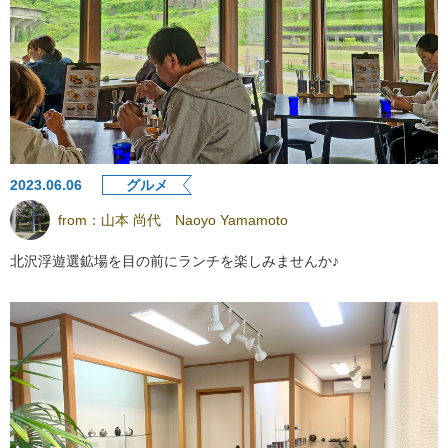
2023.06.06
グルメ
from：
山本 尚代 Naoyo Yamamoto
北沢浮遊選鉱場を目の前にランチを楽しみませんか♪