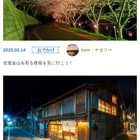
2025.03.14
おでかけ
from：
ナタリー
佐渡金山を彩る夜桜を見に行こう！