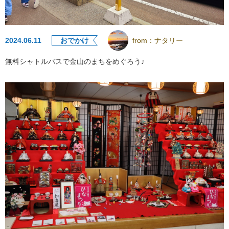
2024.06.11
おでかけ
from：
ナタリー
無料シャトルバスで金山のまちをめぐろう♪