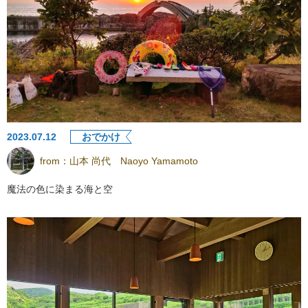
2023.07.12
おでかけ
from：
山本 尚代 Naoyo Yamamoto
魔法の色に染まる海と空