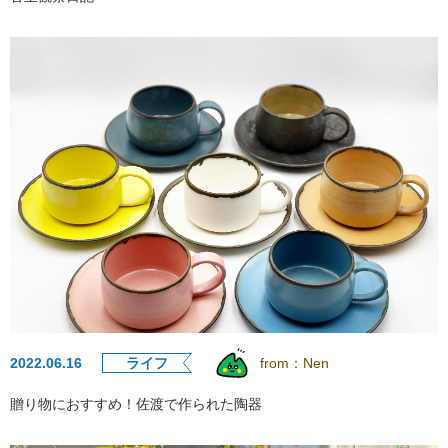
2022.06.16
ライフ
from：
Nen
贈り物におすすめ！佐渡で作られた陶器