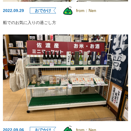
2022.09.29
おでかけ
from：
Nen
船でのお気に入りの過ごし方
2022.09.06
おでかけ
from：
Nen