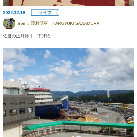
2022.12.19
ライフ
from：
澤村明亨 HARUYUKI SAWAMURA
佐渡の正月飾り 下げ紙