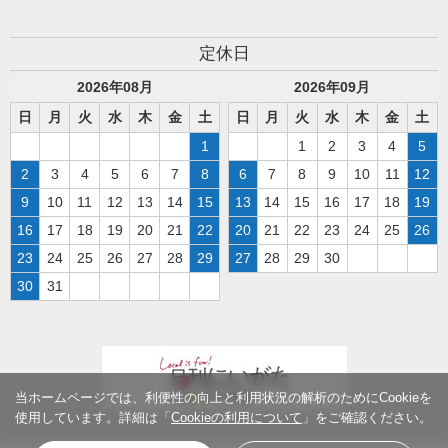
定休日
2026
年
08
月
2026
年
09
月
日
月
火
水
木
金
土
日
月
火
水
木
金
土
1
1
2
3
4
5
2
3
4
5
6
7
8
6
7
8
9
10
11
12
9
10
11
12
13
14
15
13
14
15
16
17
18
19
16
17
18
19
20
21
22
20
21
22
23
24
25
26
23
24
25
26
27
28
29
27
28
29
30
30
31
当ホームページでは、利便性の向上と利用状況の解析のためにCookieを
使用しています。詳細は「
Cookieの利用について
」をご確認ください。