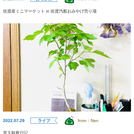
佐渡産ミニマーケット in 佐渡汽船おみやげ売り場
2022.07.29
ライフ
from：
Nen
苔玉観察日記