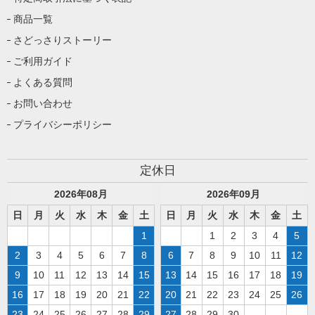
商品一覧
さどっさりストーリー
ご利用ガイド
よくある質問
お問い合わせ
プライバシーポリシー
定休日
2026
年
08
月
2026
年
09
月
日
月
火
水
木
金
土
日
月
火
水
木
金
土
1
1
2
3
4
5
2
3
4
5
6
7
8
6
7
8
9
10
11
12
9
10
11
12
13
14
15
13
14
15
16
17
18
19
16
17
18
19
20
21
22
20
21
22
23
24
25
26
23
24
25
26
27
28
29
27
28
29
30