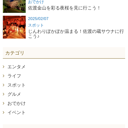
おでかけ
佐渡金山を彩る夜桜を見に行こう！
2025/02/07
スポット
じんわりぽかぽか温まる！佐渡の蔵サウナに行
こう♪
カテゴリ
エンタメ
ライフ
スポット
グルメ
おでかけ
イベント