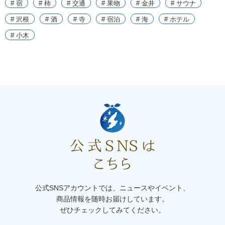
# 宿
# 柿
# 交通
# 果物
# 金井
# サウナ
# 沢根
# 酒
# 寺
# 宿泊
# 海
# ホテル
# 小木
公式SNSアカウントでは、ニュースやイベント、
商品情報を随時お届けしています。
ぜひチェックしてみてください。