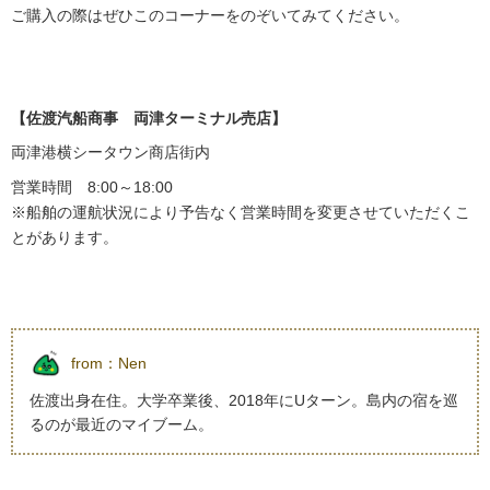
ご購入の際はぜひこのコーナーをのぞいてみてください。
【佐渡汽船商事 両津ターミナル売店】
両津港横シータウン商店街内
営業時間
8:00
～
18:00
※船舶の運航状況により予告なく営業時間を変更させていただくこ
とがあります。
from：
Nen
佐渡出身在住。大学卒業後、2018年にUターン。島内の宿を巡
るのが最近のマイブーム。