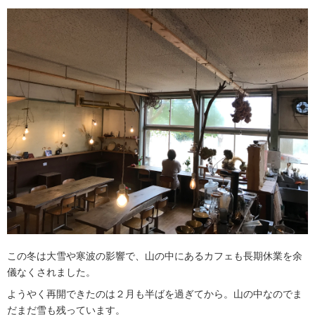
この冬は大雪や寒波の影響で、山の中にあるカフェも長期休業を余
儀なくされました。
ようやく再開できたのは２月も半ばを過ぎてから。山の中なのでま
だまだ雪も残っています。