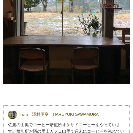
from：
澤村明亨 HARUYUKI SAWAMURA
佐渡の山奥でコーヒー焙煎所オケサドコーヒーをやっていま
す。焙煎所お隣の里山カフェ山里で週末にコーヒーを淹れてい