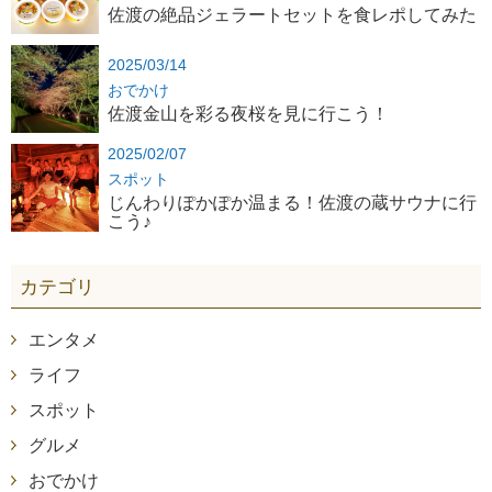
佐渡の絶品ジェラートセットを食レポしてみた
2025/03/14
おでかけ
佐渡金山を彩る夜桜を見に行こう！
2025/02/07
スポット
じんわりぽかぽか温まる！佐渡の蔵サウナに行
こう♪
カテゴリ
エンタメ
ライフ
スポット
グルメ
おでかけ