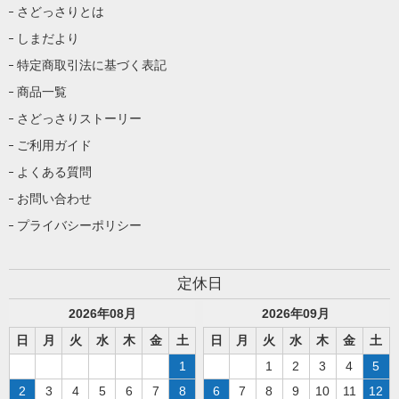
さどっさりとは
しまだより
特定商取引法に基づく表記
商品一覧
さどっさりストーリー
ご利用ガイド
よくある質問
お問い合わせ
プライバシーポリシー
定休日
2026
年
08
月
2026
年
09
月
日
月
火
水
木
金
土
日
月
火
水
木
金
土
1
1
2
3
4
5
2
3
4
5
6
7
8
6
7
8
9
10
11
12