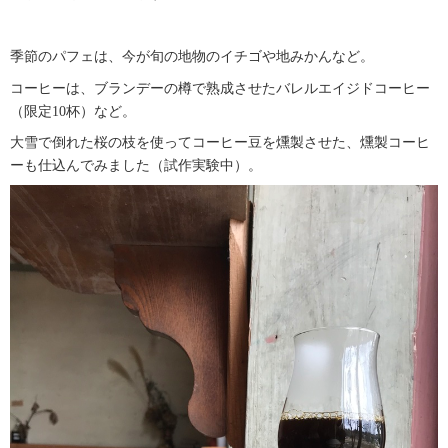
季節のパフェは、今が旬の地物のイチゴや地みかんなど。
コーヒーは、ブランデーの樽で熟成させたバレルエイジドコーヒー
（限定
10
杯）など。
大雪で倒れた桜の枝を使ってコーヒー豆を燻製させた、燻製コーヒ
ーも仕込んでみました
（試作実験中）。